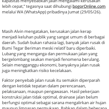
kapasitas menyebabkan jalan mengalami kerusakan
lebih cepat,” tegasnya saat dihubungi
bogorOnline.com
melalui WA (WhatsApp) pribadinya Jumat (29/05/26).
Masih Alvin mengatakan, kerusakan jalan kerap
menjadi keluhan publik yang sangat umum di berbagai
daerah. Sudah bukan rahasia lagi, banyak jalan rusak di
Bumi Tegar Beriman meski relatif baru diperbaiki.
Lubang yang menganga dan permukaan jalan yang
bergelombang seakan menjadi fenomena berulang.
Selain mengganggu ekonomi, banyaknya jalan rusak
juga meningkatkan risiko kecelakaan.
Faktor penyebab jalan rusak itu semakin diperparah
dengan ketidak tepatan dalam perencanaan,
pelaksanaan, maupun pengawasan. Hasil pekerjaan
konstruksi jalan tidak optimal, drainase jalan belum
berfungsi optimal sebagai sarana mengalirkan air hujan
maupun limpasan permukaan. Bahkan dalam beberapa