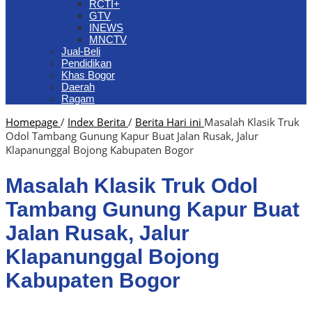
RCTI+
GTV
INEWS
MNCTV
Jual-Beli
Pendidikan
Khas Bogor
Daerah
Ragam
Homepage
/
Index Berita
/
Berita Hari ini
Masalah Klasik Truk
Odol Tambang Gunung Kapur Buat Jalan Rusak, Jalur
Klapanunggal Bojong Kabupaten Bogor
Masalah Klasik Truk Odol
Tambang Gunung Kapur Buat
Jalan Rusak, Jalur
Klapanunggal Bojong
Kabupaten Bogor