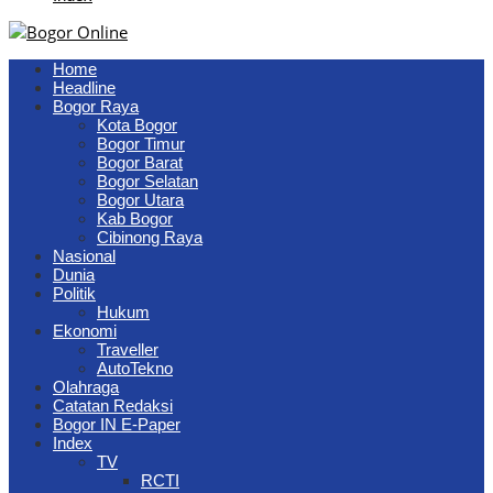
Home
Headline
Bogor Raya
Kota Bogor
Bogor Timur
Bogor Barat
Bogor Selatan
Bogor Utara
Kab Bogor
Cibinong Raya
Nasional
Dunia
Politik
Hukum
Ekonomi
Traveller
AutoTekno
Olahraga
Catatan Redaksi
Bogor IN E-Paper
Index
TV
RCTI