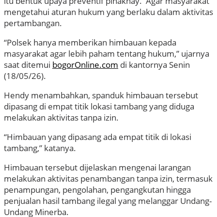
itu bentuk upaya preventif pihaknay. Agar masyarakat
mengetahui aturan hukum yang berlaku dalam aktivitas
pertambangan.
“Polsek hanya memberikan himbauan kepada
masyarakat agar lebih paham tentang hukum,” ujarnya
saat ditemui
bogorOnline.com
di kantornya Senin
(18/05/26).
Hendy menambahkan, spanduk himbauan tersebut
dipasang di empat titik lokasi tambang yang diduga
melakukan aktivitas tanpa izin.
“Himbauan yang dipasang ada empat titik di lokasi
tambang,” katanya.
Himbauan tersebut dijelaskan mengenai larangan
melakukan aktivitas penambangan tanpa izin, termasuk
penampungan, pengolahan, pengangkutan hingga
penjualan hasil tambang ilegal yang melanggar Undang-
Undang Minerba.