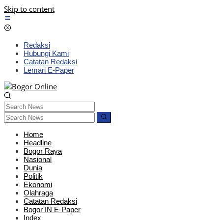
Skip to content
Redaksi
Hubungi Kami
Catatan Redaksi
Lemari E-Paper
Home
Headline
Bogor Raya
Nasional
Dunia
Politik
Ekonomi
Olahraga
Catatan Redaksi
Bogor IN E-Paper
Index