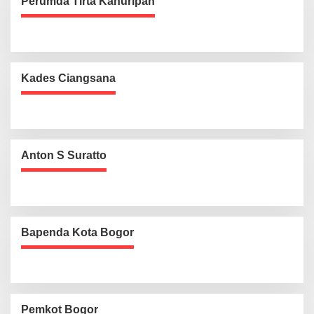
Perumda Tirta Kahuripan
Kades Ciangsana
Anton S Suratto
Bapenda Kota Bogor
Pemkot Bogor