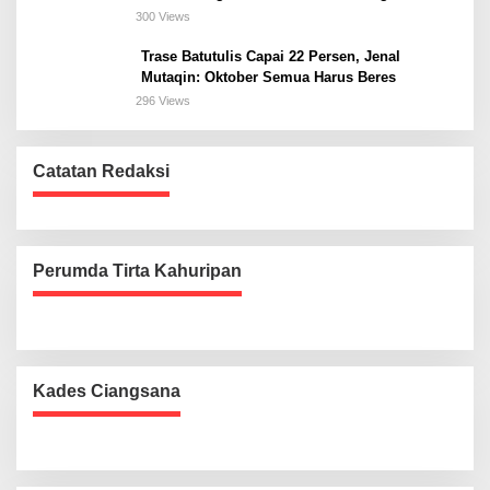
300 Views
Trase Batutulis Capai 22 Persen, Jenal
Mutaqin: Oktober Semua Harus Beres
296 Views
Catatan Redaksi
Perumda Tirta Kahuripan
Kades Ciangsana