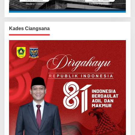
Kades Ciangsana