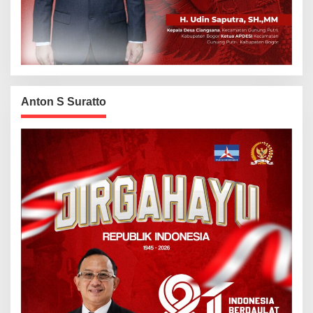
Anton S Suratto