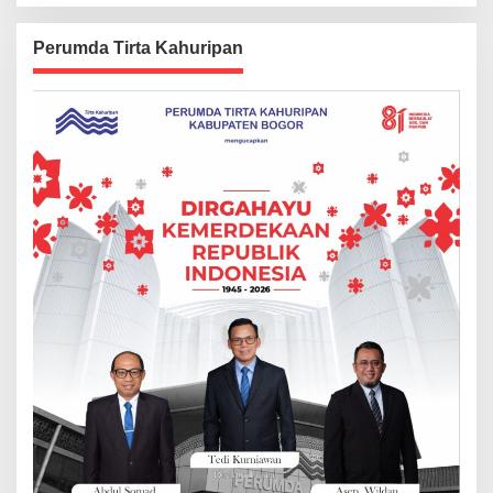
Perumda Tirta Kahuripan