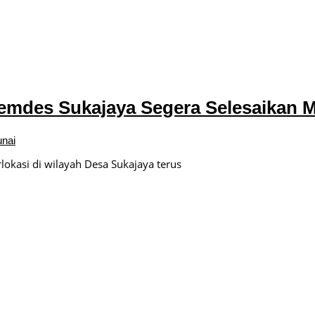
tulis
Pemdes Sukajaya Segera Selesaikan 
nai
kasi di wilayah Desa Sukajaya terus