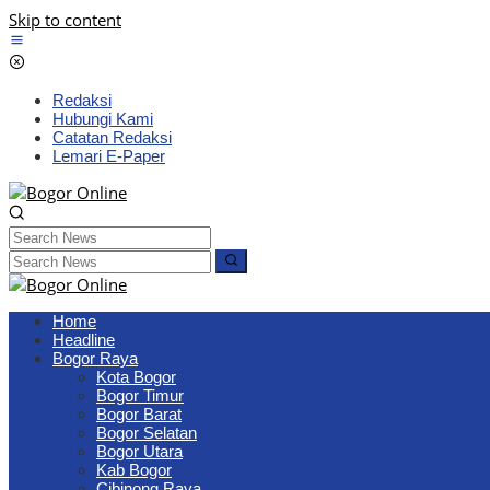
Skip to content
Redaksi
Hubungi Kami
Catatan Redaksi
Lemari E-Paper
Home
Headline
Bogor Raya
Kota Bogor
Bogor Timur
Bogor Barat
Bogor Selatan
Bogor Utara
Kab Bogor
Cibinong Raya