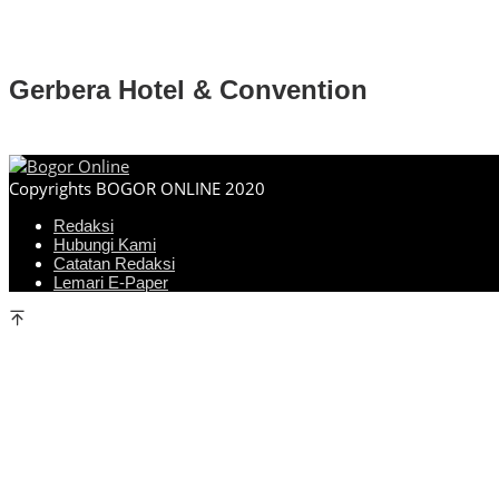
Gerbera Hotel & Convention
Copyrights BOGOR ONLINE 2020
Redaksi
Hubungi Kami
Catatan Redaksi
Lemari E-Paper