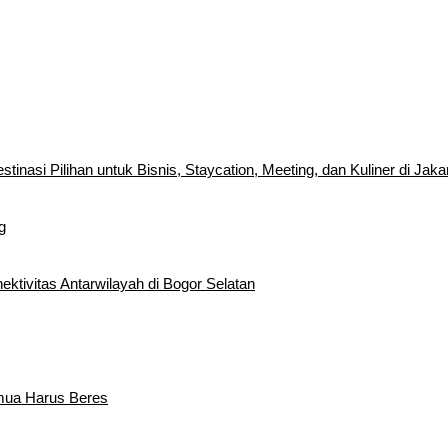
inasi Pilihan untuk Bisnis, Staycation, Meeting, dan Kuliner di Jaka
g
tivitas Antarwilayah di Bogor Selatan
emua Harus Beres