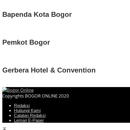
Bapenda Kota Bogor
Pemkot Bogor
Gerbera Hotel & Convention
Copyrights BOGOR ONLINE 2020
Redaksi
Hubungi Kami
Catatan Redaksi
Lemari E-Paper