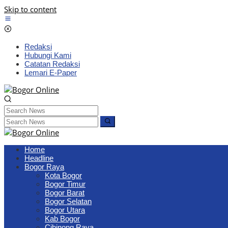
Skip to content
Redaksi
Hubungi Kami
Catatan Redaksi
Lemari E-Paper
Home
Headline
Bogor Raya
Kota Bogor
Bogor Timur
Bogor Barat
Bogor Selatan
Bogor Utara
Kab Bogor
Cibinong Raya