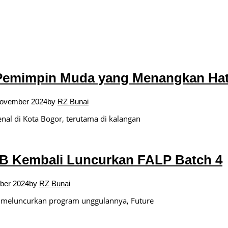
tulis
Pemimpin Muda yang Menangkan Hati
ovember 2024
by
RZ Bunai
l di Kota Bogor, terutama di kalangan
B Kembali Luncurkan FALP Batch 4
ber 2024
by
RZ Bunai
meluncurkan program unggulannya, Future