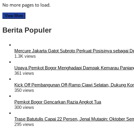
No more pages to load.
View More
Berita Populer
Mercure Jakarta Gatot Subroto Perkuat Posisinya sebagai Dest
1.3K views
Upaya Pemkot Bogor Menghadapi Dampak Kemarau Panjan
361 views
Kick Off Pembangunan Off-Ramp Ciawi Selatan, Dukung Konek
350 views
Pemkot Bogor Gencarkan Razia Angkot Tua
300 views
Trase Batutulis Capai 22 Persen, Jenal Mutaqin: Oktober S
295 views