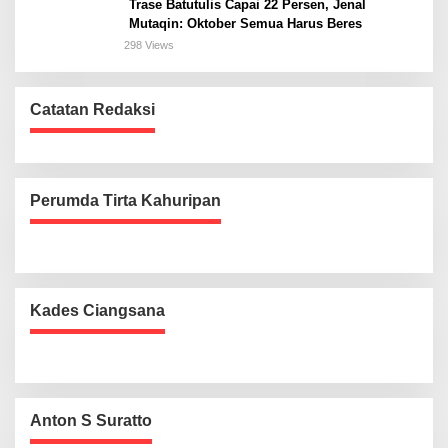
Trase Batutulis Capai 22 Persen, Jenal
Mutaqin: Oktober Semua Harus Beres
298 Views
Catatan Redaksi
Perumda Tirta Kahuripan
Kades Ciangsana
Anton S Suratto