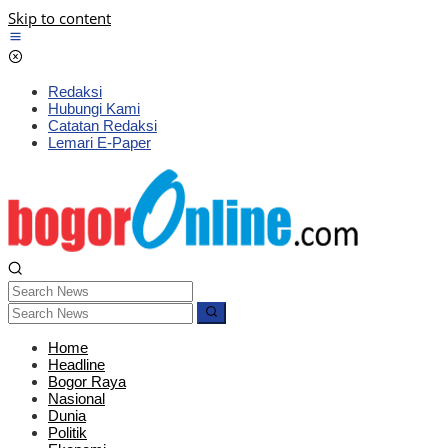
Skip to content
Redaksi
Hubungi Kami
Catatan Redaksi
Lemari E-Paper
Home
Headline
Bogor Raya
Nasional
Dunia
Politik