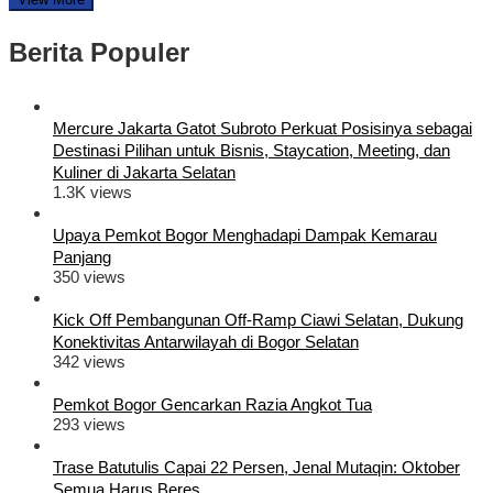
Berita Populer
Mercure Jakarta Gatot Subroto Perkuat Posisinya sebagai
Destinasi Pilihan untuk Bisnis, Staycation, Meeting, dan
Kuliner di Jakarta Selatan
1.3K views
Upaya Pemkot Bogor Menghadapi Dampak Kemarau
Panjang
350 views
Kick Off Pembangunan Off-Ramp Ciawi Selatan, Dukung
Konektivitas Antarwilayah di Bogor Selatan
342 views
Pemkot Bogor Gencarkan Razia Angkot Tua
293 views
Trase Batutulis Capai 22 Persen, Jenal Mutaqin: Oktober
Semua Harus Beres