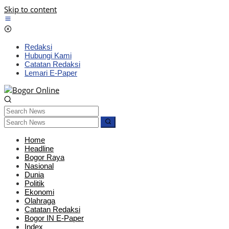
Skip to content
Redaksi
Hubungi Kami
Catatan Redaksi
Lemari E-Paper
Home
Headline
Bogor Raya
Nasional
Dunia
Politik
Ekonomi
Olahraga
Catatan Redaksi
Bogor IN E-Paper
Index