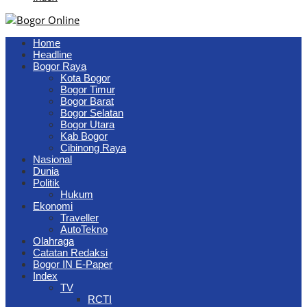
Home
Headline
Bogor Raya
Kota Bogor
Bogor Timur
Bogor Barat
Bogor Selatan
Bogor Utara
Kab Bogor
Cibinong Raya
Nasional
Dunia
Politik
Hukum
Ekonomi
Traveller
AutoTekno
Olahraga
Catatan Redaksi
Bogor IN E-Paper
Index
TV
RCTI