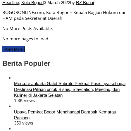
Headline
,
Kota Bogor
|
3 March 2022
by
RZ Bunai
BOGORONLINE.com, Kota Bogor – Kepala Bagian Hukum dan
HAM pada Sekretariat Daerah
No More Posts Available.
No more pages to load.
View More
Berita Populer
Mercure Jakarta Gatot Subroto Perkuat Posisinya sebagai
Destinasi Pilihan untuk Bisnis, Staycation, Meeting, dan
Kuliner di Jakarta Selatan
1.3K views
Upaya Pemkot Bogor Menghadapi Dampak Kemarau
Panjang
350 views