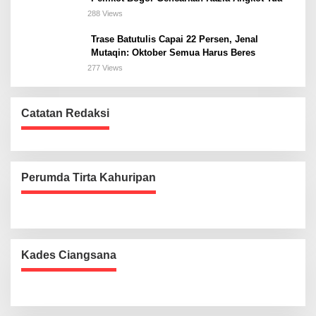
288 Views
Trase Batutulis Capai 22 Persen, Jenal
Mutaqin: Oktober Semua Harus Beres
277 Views
Catatan Redaksi
Perumda Tirta Kahuripan
Kades Ciangsana