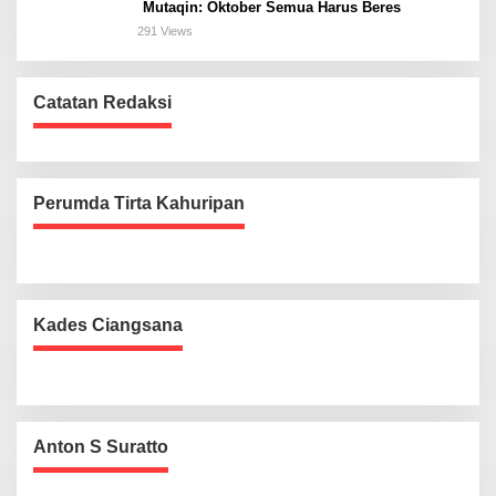
Mutaqin: Oktober Semua Harus Beres
291 Views
Catatan Redaksi
Perumda Tirta Kahuripan
Kades Ciangsana
Anton S Suratto