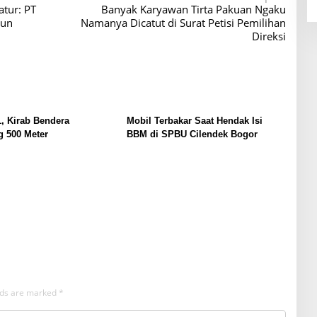
atur: PT
Banyak Karyawan Tirta Pakuan Ngaku
hun
Namanya Dicatut di Surat Petisi Pemilihan
Direksi
, Kirab Bendera
Mobil Terbakar Saat Hendak Isi
 500 Meter
BBM di SPBU Cilendek Bogor
elds are marked
*