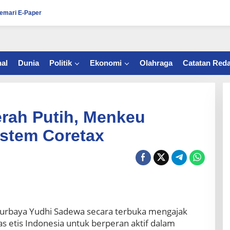
emari E-Paper
al
Dunia
Politik
Ekonomi
Olahraga
Catatan Reda
rah Putih, Menkeu
istem Coretax
urbaya Yudhi Sadewa secara terbuka mengajak
as etis Indonesia untuk berperan aktif dalam