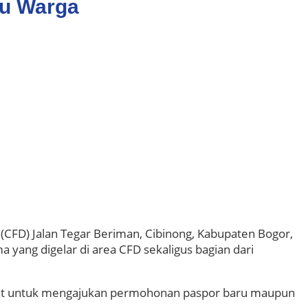
bu Warga
CFD) Jalan Tegar Beriman, Cibinong, Kabupaten Bogor,
 yang digelar di area CFD sekaligus bagian dari
kat untuk mengajukan permohonan paspor baru maupun