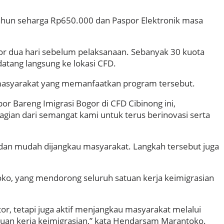
ahun seharga Rp650.000 dan Paspor Elektronik masa
gor dua hari sebelum pelaksanaan. Sebanyak 30 kuota
atang langsung ke lokasi CFD.
 masyarakat yang memanfaatkan program tersebut.
or Bareng Imigrasi Bogor di CFD Cibinong ini,
gian dari semangat kami untuk terus berinovasi serta
 dan mudah dijangkau masyarakat. Langkah tersebut juga
oko, yang mendorong seluruh satuan kerja keimigrasian
r, tetapi juga aktif menjangkau masyarakat melalui
atuan kerja keimigrasian,” kata Hendarsam Marantoko.