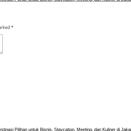
marked
*
inasi Pilihan untuk Bisnis, Staycation, Meeting, dan Kuliner di Jaka