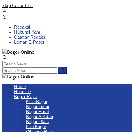
Skip to content
Redaksi
Hubungi Kami
Catatan Redaksi
Lemari E-Paper
Home
Headline
Bogor Raya
Kota Bogor
Bogor Timur
Bogor Barat
Bogor Selatan
Bogor Utara
Kab Bogor
Cibinong Raya