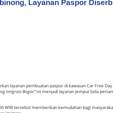
Cibinong, Layanan Paspor Diser
rkan layanan pembuatan paspor di kawasan Car Free Day (
ng Imigrasi Bogor”
ini menjadi layanan jemput bola pertama
10.00 WIB tersebut memberikan kemudahan bagi masyara