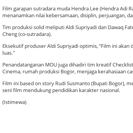
Film garapan sutradara muda Hendra Lee (Hendra Adi R
menanamkan nilai kebersamaan, disiplin, perjuangan, d
Tim produksi solid meliputi Aldi Supriyadi dan Dawaq Fat
Cheng (co-sutradara).
Eksekutif produser Aldi Supriyadi optimis, “Film ini akan
luas.”
Penandatanganan MOU juga dihadiri tim kreatif Checklist
Cinema, rumah produksi Bogor, menjaga kerahasiaan cast u
Film ini based on story Rudi Susmanto (Bupati Bogor), me
seni film mendukung pendidikan karakter nasional.
(Istimewa)