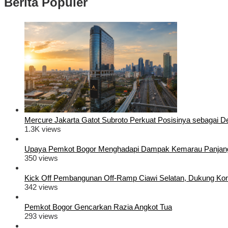
Berita Populer
Mercure Jakarta Gatot Subroto Perkuat Posisinya sebagai Dest
1.3K views
Upaya Pemkot Bogor Menghadapi Dampak Kemarau Panjan
350 views
Kick Off Pembangunan Off-Ramp Ciawi Selatan, Dukung Konek
342 views
Pemkot Bogor Gencarkan Razia Angkot Tua
293 views