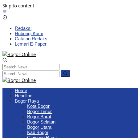
Skip to content
Redaksi
Hubungi Kami
Catatan Redaksi
Lemari E-Paper
Home
Headline
Bogor Raya
Kota Bogor
Bogor Timur
Bogor Barat
Bogor Selatan
Bogor Utara
Kab Bogor
Cibinong Raya