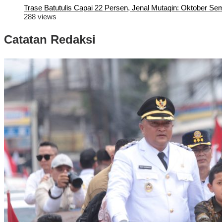
Trase Batutulis Capai 22 Persen, Jenal Mutaqin: Oktober S
288 views
Catatan Redaksi