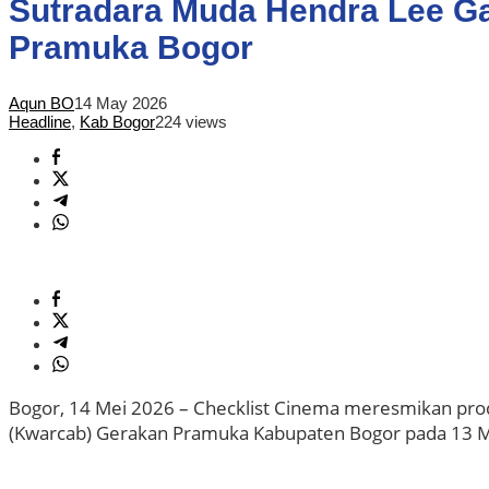
Sutradara Muda Hendra Lee Gar
Pramuka Bogor
Aqun BO
14 May 2026
Headline
,
Kab Bogor
224 views
Bogor, 14 Mei 2026 – Checklist Cinema meresmikan prod
(Kwarcab) Gerakan Pramuka Kabupaten Bogor pada 13 Mei