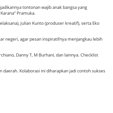
jadikannya tontonan wajib anak bangsa yang
a Karana” Pramuka.
aksana), Julian Kunto (produser kreatif), serta Eko
luar negeri, agar pesan inspiratifnya menjangkau lebih
hiano, Danny T, M Burhani, dan lainnya. Checklist
n daerah. Kolaborasi ini diharapkan jadi contoh sukses