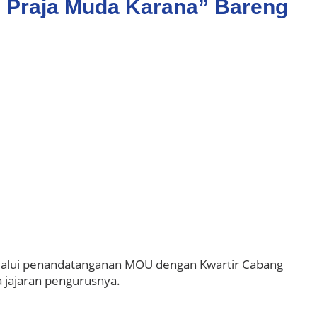
il Praja Muda Karana” Bareng
melalui penandatanganan MOU dengan Kwartir Cabang
 jajaran pengurusnya.