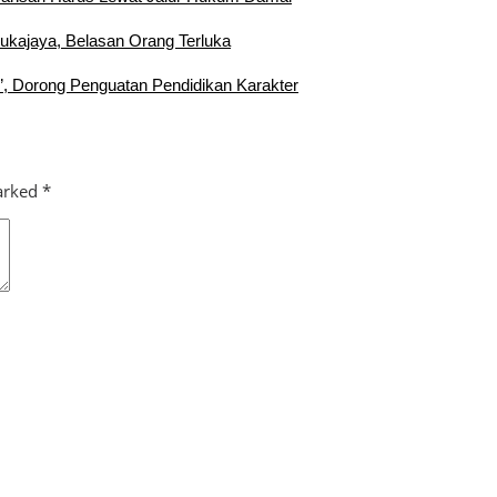
Sukajaya, Belasan Orang Terluka
”, Dorong Penguatan Pendidikan Karakter
marked
*