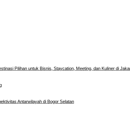
inasi Pilihan untuk Bisnis, Staycation, Meeting, dan Kuliner di Jaka
g
tivitas Antarwilayah di Bogor Selatan