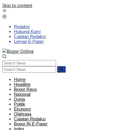
Skip to content
Redaksi
Hubungi Kami
Catatan Redaksi
Lemari E-Paper
Home
Headline
Bogor Raya
Nasional
Dunia
Politik
Ekonomi
Olahraga
Catatan Redaksi
Bogor IN E-Paper
Index