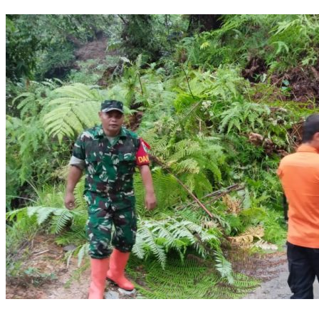
2025-2030
Longsor di Sukajaya, Logistik Hasil Pemungutan Suara Pilkada