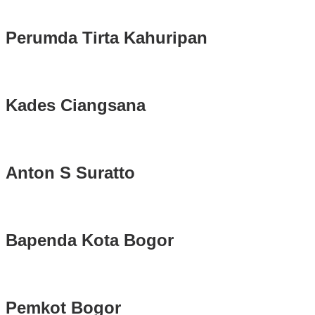
Serentak 2024 di Kabupaten Bogor Belum Bisa di Angkut ke PPS
Perumda Tirta Kahuripan
Kades Ciangsana
Anton S Suratto
Bapenda Kota Bogor
Pemkot Bogor