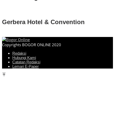
Gerbera Hotel & Convention
Copyrights BOGOR ONLINE 2020
Redaksi
Hubungi Kami
Catatan Redaksi
Lemari E-Paper