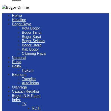
Home
Headline
Bogor Raya
Kota Bogor
Bogor Timur
Bogor Barat
Bogor Selatan
Bogor Utara
Kab Bogor
Cibinong Raya
Nasional
Dunia
Politik
Hukum
Ekonomi
Traveller
AutoTekno
Olahraga
Catatan Redaksi
Bogor IN E-Paper
Index
TV
RCTI