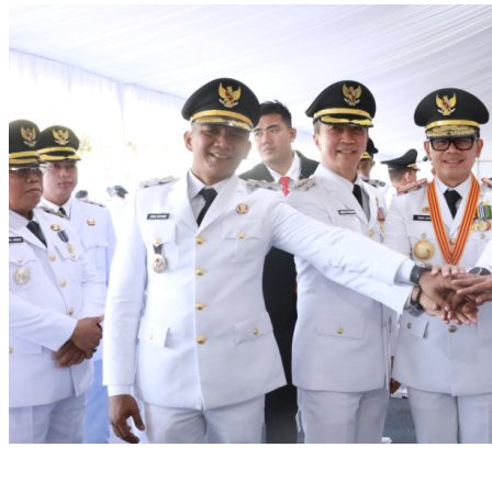
Rudy Susmanto dan Ade Ruhandi Resmi Dilantik Presiden
Prabowo Sebagai Bupati Bogor dan Wakil Bupati Bogor Periode