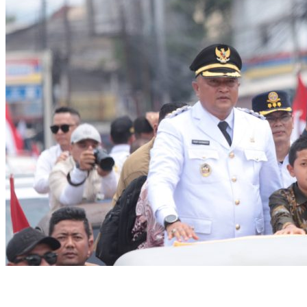
Puluhan Ribu Masyarakat Bumi Tegar Beriman, Sambut Sukacita
Kedatangan Bupati Rudy Susmanto dan Wakil Bupati Bogor Ade
Ruhandi