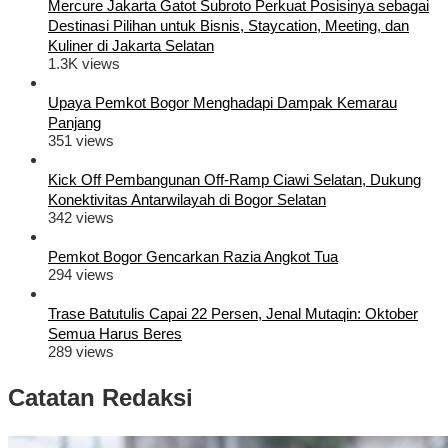
Mercure Jakarta Gatot Subroto Perkuat Posisinya sebagai
Destinasi Pilihan untuk Bisnis, Staycation, Meeting, dan
Kuliner di Jakarta Selatan
1.3K views
Upaya Pemkot Bogor Menghadapi Dampak Kemarau
Panjang
351 views
Kick Off Pembangunan Off-Ramp Ciawi Selatan, Dukung
Konektivitas Antarwilayah di Bogor Selatan
342 views
Pemkot Bogor Gencarkan Razia Angkot Tua
294 views
Trase Batutulis Capai 22 Persen, Jenal Mutaqin: Oktober
Semua Harus Beres
289 views
Catatan Redaksi