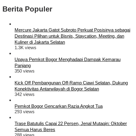
Berita Populer
Mercure Jakarta Gatot Subroto Perkuat Posisinya sebagai
Destinasi Pilihan untuk Bisnis, Staycation, Meeting, dan
Kuliner di Jakarta Selatan
1.3K views
Upaya Pemkot Bogor Menghadapi Dampak Kemarau
Panjang
350 views
Kick Off Pembangunan Off-Ramp Ciawi Selatan, Dukung
Konektivitas Antarwilayah di Bogor Selatan
342 views
Pemkot Bogor Gencarkan Razia Angkot Tua
293 views
Trase Batutulis Capai 22 Persen, Jenal Mutaqin: Oktober
Semua Harus Beres
288 views