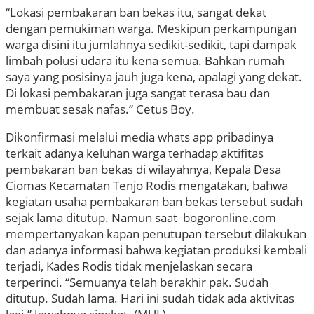
“Lokasi pembakaran ban bekas itu, sangat dekat
dengan pemukiman warga. Meskipun perkampungan
warga disini itu jumlahnya sedikit-sedikit, tapi dampak
limbah polusi udara itu kena semua. Bahkan rumah
saya yang posisinya jauh juga kena, apalagi yang dekat.
Di lokasi pembakaran juga sangat terasa bau dan
membuat sesak nafas.” Cetus Boy.
Dikonfirmasi melalui media whats app pribadinya
terkait adanya keluhan warga terhadap aktifitas
pembakaran ban bekas di wilayahnya, Kepala Desa
Ciomas Kecamatan Tenjo Rodis mengatakan, bahwa
kegiatan usaha pembakaran ban bekas tersebut sudah
sejak lama ditutup. Namun saat bogoronline.com
mempertanyakan kapan penutupan tersebut dilakukan
dan adanya informasi bahwa kegiatan produksi kembali
terjadi, Kades Rodis tidak menjelaskan secara
terperinci. “Semuanya telah berakhir pak. Sudah
ditutup. Sudah lama. Hari ini sudah tidak ada aktivitas