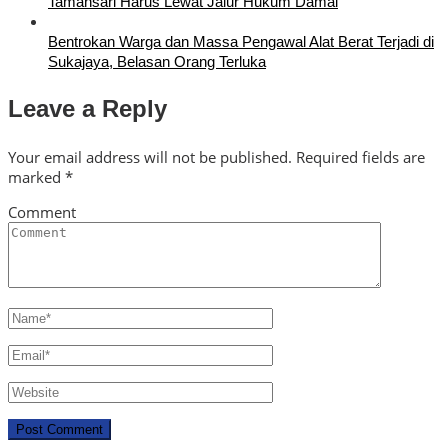
Tamansari Harus Lewat Jalur Hukum Damai
Bentrokan Warga dan Massa Pengawal Alat Berat Terjadi di
Sukajaya, Belasan Orang Terluka
Leave a Reply
Your email address will not be published.
Required fields are
marked
*
Comment