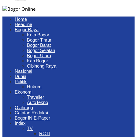
Home
Headline
Bogor Raya
Kota Bogor
Bogor Timur
Bogor Barat
Bogor Selatan
Bogor Utara
Kab Bogor
Cibinong Raya
Nasional
Dunia
Politik
Hukum
Ekonomi
Traveller
AutoTekno
Olahraga
Catatan Redaksi
Bogor IN E-Paper
Index
TV
RCTI