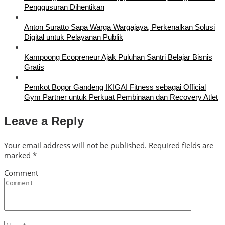
Penggusuran Dihentikan
Anton Suratto Sapa Warga Wargajaya, Perkenalkan Solusi
Digital untuk Pelayanan Publik
Kampoong Ecopreneur Ajak Puluhan Santri Belajar Bisnis
Gratis
Pemkot Bogor Gandeng IKIGAI Fitness sebagai Official
Gym Partner untuk Perkuat Pembinaan dan Recovery Atlet
Leave a Reply
Your email address will not be published.
Required fields are
marked
*
Comment