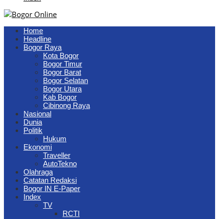
Home
Headline
Bogor Raya
Kota Bogor
Bogor Timur
Bogor Barat
Bogor Selatan
Bogor Utara
Kab Bogor
Cibinong Raya
Nasional
Dunia
Politik
Hukum
Ekonomi
Traveller
AutoTekno
Olahraga
Catatan Redaksi
Bogor IN E-Paper
Index
TV
RCTI