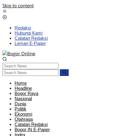
Skip to content
Redaksi
Hubungi Kami
Catatan Redaksi
Lemari E-Paper
Home
Headline
Bogor Raya
Nasional
Dunia
Politik
Ekonomi
Olahraga
Catatan Redaksi
Bogor IN E-Paper
Index