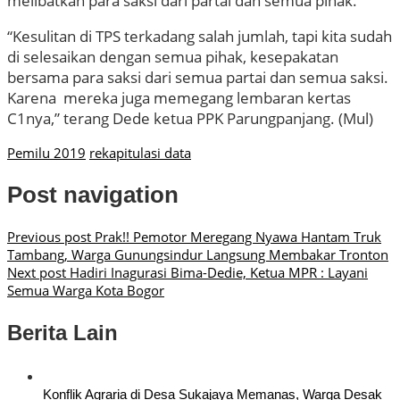
melibatkan para saksi dari partai dan semua pihak.
“Kesulitan di TPS terkadang salah jumlah, tapi kita sudah
di selesaikan dengan semua pihak, kesepakatan
bersama para saksi dari semua partai dan semua saksi.
Karena mereka juga memegang lembaran kertas
C1nya,” terang Dede ketua PPK Parungpanjang. (Mul)
Pemilu 2019
rekapitulasi data
Post navigation
Previous post
Prak!! Pemotor Meregang Nyawa Hantam Truk
Tambang, Warga Gunungsindur Langsung Membakar Tronton
Next post
Hadiri Inagurasi Bima-Dedie, Ketua MPR : Layani
Semua Warga Kota Bogor
Berita Lain
Konflik Agraria di Desa Sukajaya Memanas, Warga Desak