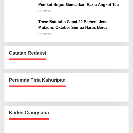
Pemkot Bogor Gencarkan Razia Angkot Tua
300 Views
Trase Batutulis Capai 22 Persen, Jenal
Mutaqin: Oktober Semua Harus Beres
295 Views
Catatan Redaksi
Perumda Tirta Kahuripan
Kades Ciangsana