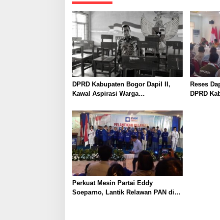
a
v
i
g
a
t
DPRD Kabupaten Bogor Dapil II,
Reses Dap
i
Kawal Aspirasi Warga
DPRD Kab
Klapanunggal
Aspirasi,
o
Relokasi
n
Perkuat Mesin Partai Eddy
Soeparno, Lantik Relawan PAN di
Kota Bogor