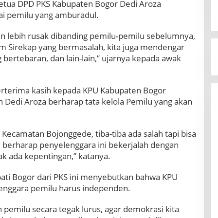
etua DPD PKS Kabupaten Bogor Dedi Aroza
i pemilu yang amburadul.
in lebih rusak dibanding pemilu-pemilu sebelumnya,
em Sirekap yang bermasalah, kita juga mendengar
 bertebaran, dan lain-lain,” ujarnya kepada awak
berterima kasih kepada KPU Kabupaten Bogor
 Dedi Aroza berharap tata kelola Pemilu yang akan
Kecamatan Bojonggede, tiba-tiba ada salah tapi bisa
mi berharap penyelenggara ini bekerjalah dengan
idak ada kepentingan,” katanya.
pati Bogor dari PKS ini menyebutkan bahwa KPU
enggara pemilu harus independen.
pemilu secara tegak lurus, agar demokrasi kita