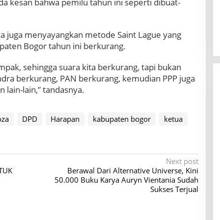
da kesan bahwa pemilu tahun ini seperti dibuat-
za juga menyayangkan metode Saint Lague yang
aten Bogor tahun ini berkurang.
ak, sehingga suara kita berkurang, tapi bukan
ndra berkurang, PAN berkurang, kemudian PPP juga
n lain-lain,” tandasnya.
oza
DPD
Harapan
kabupaten bogor
ketua
Next post
TUK
Berawal Dari Alternative Universe, Kini
50.000 Buku Karya Auryn Vientania Sudah
Sukses Terjual