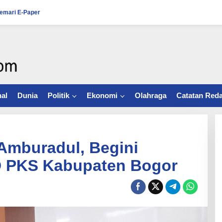
emari E-Paper
al
Dunia
Politik
Ekonomi
Olahraga
Catatan Reda
Amburadul, Begini
D PKS Kabupaten Bogor