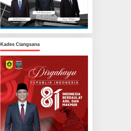
Kades Ciangsana