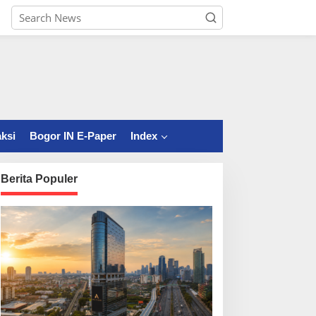
ksi
Bogor IN E-Paper
Index
Berita Populer