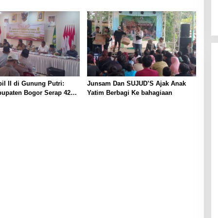
il II di Gunung Putri:
Junsam Dan SUJUD’S Ajak Anak
upaten Bogor Serap 42
Yatim Berbagi Ke bahagiaan
 Pendidikan Hingga
 Puskesmas