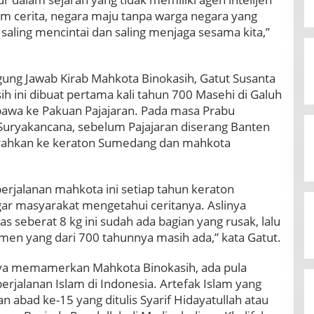
am cerita, negara maju tanpa warga negara yang
 saling mencintai dan saling menjaga sesama kita,”
ung Jawab Kirab Mahkota Binokasih, Gatut Susanta
 ini dibuat pertama kali tahun 700 Masehi di Galuh
awa ke Pakuan Pajajaran. Pada masa Prabu
u Suryakancana, sebelum Pajajaran diserang Banten
erahkan ke keraton Sumedang dan mahkota
erjalanan mahkota ini setiap tahun keraton
r masyarakat mengetahui ceritanya. Aslinya
 seberat 8 kg ini sudah ada bagian yang rusak, lalu
emen yang dari 700 tahunnya masih ada,” kata Gatut.
ya memamerkan Mahkota Binokasih, ada pula
erjalanan Islam di Indonesia. Artefak Islam yang
n abad ke-15 yang ditulis Syarif Hidayatullah atau