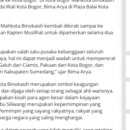
Wali Kota Bogor, Bima Arya di Plaza Balai Kota
, Mahkota Binokasih kembali dikirab sampai ke
alan Kapten Muslihat untuk dipamerkan selama dua
upakan salah satu pusaka kebanggaan seluruh
aya, hal ini dapat menjadi wadah untuk mempererat
Galuh dari Ciamis, Pakuan dari Kota Bogor, dan
i Kabupaten Sumedang,” ujar Bima Arya.
ta Binokasih merupakan simbol keagungan
 dan dijaga oleh setiap orang sebagai ahli warisnya.
upakan kisah para agen besar dalam kejayaan
bu Siliwangi merupakan kepemimpinan yang
emimpin yang sayang rakyatnya, rakyat yang
rga negara yang saling menghargai.
 dalam sejarah yang tidak memiliki agen intelijen