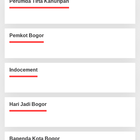
Perumda Tirta Kahuripan
Pemkot Bogor
Indocement
Hari Jadi Bogor
Bapenda Kota Bogor