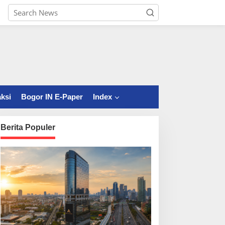
ksi
Bogor IN E-Paper
Index
Berita Populer