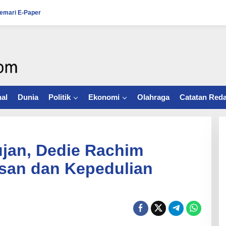
emari E-Paper
al
Dunia
Politik
Ekonomi
Olahraga
Catatan Reda
jan, Dedie Rachim
san dan Kepedulian