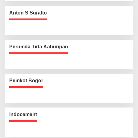
Anton S Suratto
Perumda Tirta Kahuripan
Pemkot Bogor
Indocement