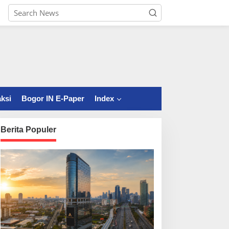
ksi
Bogor IN E-Paper
Index
Berita Populer