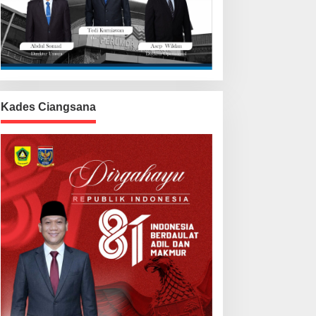
Kades Ciangsana