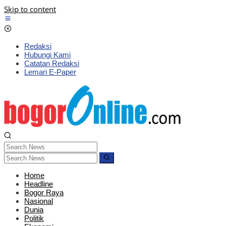
Skip to content
Redaksi
Hubungi Kami
Catatan Redaksi
Lemari E-Paper
Home
Headline
Bogor Raya
Nasional
Dunia
Politik