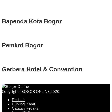
Bapenda Kota Bogor
Pemkot Bogor
Gerbera Hotel & Convention
Copyrights BOGOR ONLINE 2020
Redaksi
Hubungi Kami
Catatan Redaksi