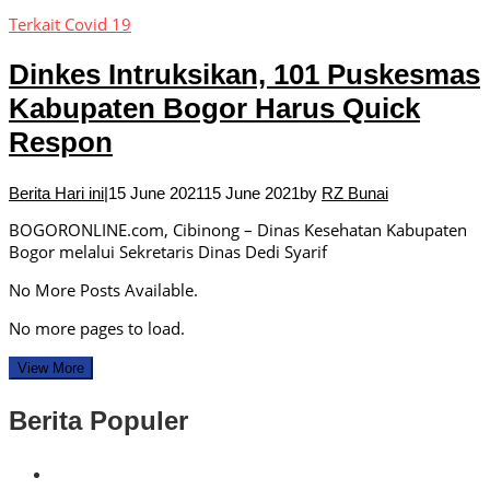
Terkait Covid 19
Dinkes Intruksikan, 101 Puskesmas
Kabupaten Bogor Harus Quick
Respon
Berita Hari ini
|
15 June 2021
15 June 2021
by
RZ Bunai
BOGORONLINE.com, Cibinong – Dinas Kesehatan Kabupaten
Bogor melalui Sekretaris Dinas Dedi Syarif
No More Posts Available.
No more pages to load.
View More
Berita Populer