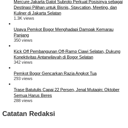
Mercure Jakarta Gatot Subroto Perkuat Posisinya sebagai
Destinasi Pilihan untuk Bisnis, Staycation, Meeting, dan
Kuliner di Jakarta Selatan
1.3K views
Upaya Pemkot Bogor Menghadapi Dampak Kemarau
Panjang
350 views
Kick Off Pembangunan Off-Ramp Ciawi Selatan, Dukung
Konektivitas Antarwilayah di Bogor Selatan
342 views
Pemkot Bogor Gencarkan Razia Angkot Tua
293 views
Trase Batutulis Capai 22 Persen, Jenal Mutaqin: Oktober
Semua Harus Beres
288 views
Catatan Redaksi