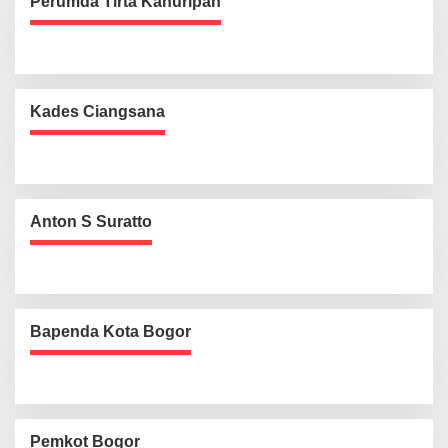
Perumda Tirta Kahuripan
Kades Ciangsana
Anton S Suratto
Bapenda Kota Bogor
Pemkot Bogor