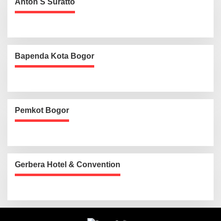
Anton S Suratto
Bapenda Kota Bogor
Pemkot Bogor
Gerbera Hotel & Convention