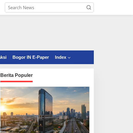
ksi
Bogor IN E-Paper
Index
Berita Populer