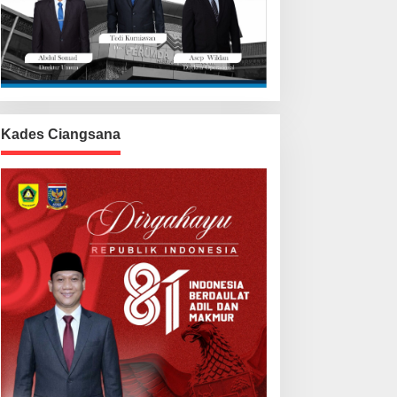
Kades Ciangsana