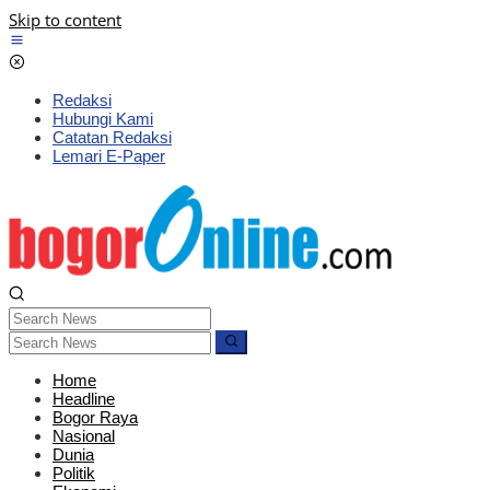
Skip to content
Redaksi
Hubungi Kami
Catatan Redaksi
Lemari E-Paper
Home
Headline
Bogor Raya
Nasional
Dunia
Politik