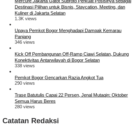
Mercure Jakarta Gatot Subroto Perkuat Posisinya sebagai
Destinasi Pilihan untuk Bisnis, Staycation, Meeting, dan
Kuliner di Jakarta Selatan
1.3K views
Upaya Pemkot Bogor Menghadapi Dampak Kemarau
Panjang
346 views
Kick Off Pembangunan Off-Ramp Ciawi Selatan, Dukung
Konektivitas Antarwilayah di Bogor Selatan
338 views
Pemkot Bogor Gencarkan Razia Angkot Tua
290 views
Trase Batutulis Capai 22 Persen, Jenal Mutaqin: Oktober
Semua Harus Beres
280 views
Catatan Redaksi