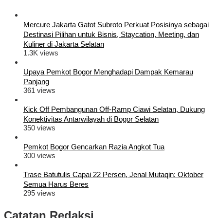
Mercure Jakarta Gatot Subroto Perkuat Posisinya sebagai
Destinasi Pilihan untuk Bisnis, Staycation, Meeting, dan
Kuliner di Jakarta Selatan
1.3K views
Upaya Pemkot Bogor Menghadapi Dampak Kemarau
Panjang
361 views
Kick Off Pembangunan Off-Ramp Ciawi Selatan, Dukung
Konektivitas Antarwilayah di Bogor Selatan
350 views
Pemkot Bogor Gencarkan Razia Angkot Tua
300 views
Trase Batutulis Capai 22 Persen, Jenal Mutaqin: Oktober
Semua Harus Beres
295 views
Catatan Redaksi