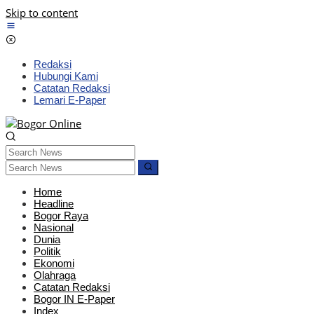
Skip to content
Redaksi
Hubungi Kami
Catatan Redaksi
Lemari E-Paper
Home
Headline
Bogor Raya
Nasional
Dunia
Politik
Ekonomi
Olahraga
Catatan Redaksi
Bogor IN E-Paper
Index