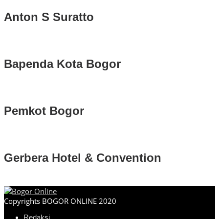
Anton S Suratto
Bapenda Kota Bogor
Pemkot Bogor
Gerbera Hotel & Convention
Copyrights BOGOR ONLINE 2020
Redaksi