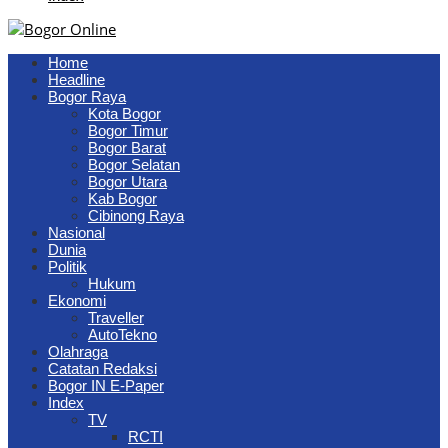
Home
Headline
Bogor Raya
Kota Bogor
Bogor Timur
Bogor Barat
Bogor Selatan
Bogor Utara
Kab Bogor
Cibinong Raya
Nasional
Dunia
Politik
Hukum
Ekonomi
Traveller
AutoTekno
Olahraga
Catatan Redaksi
Bogor IN E-Paper
Index
TV
RCTI