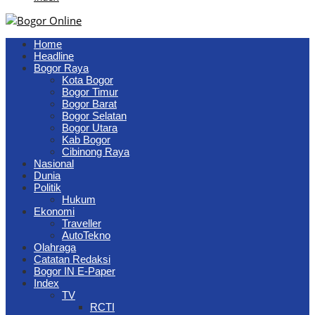
Home
Headline
Bogor Raya
Kota Bogor
Bogor Timur
Bogor Barat
Bogor Selatan
Bogor Utara
Kab Bogor
Cibinong Raya
Nasional
Dunia
Politik
Hukum
Ekonomi
Traveller
AutoTekno
Olahraga
Catatan Redaksi
Bogor IN E-Paper
Index
TV
RCTI