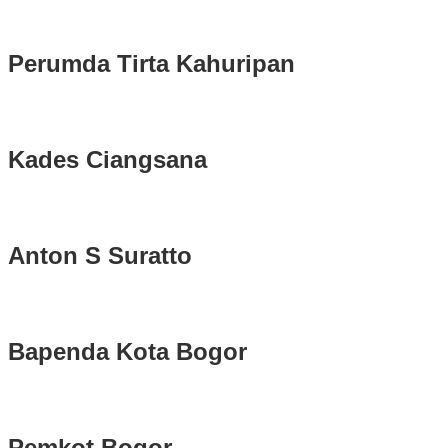
Serentak 2024 di Kabupaten Bogor Belum Bisa di Angkut ke PPS
Perumda Tirta Kahuripan
Kades Ciangsana
Anton S Suratto
Bapenda Kota Bogor
Pemkot Bogor