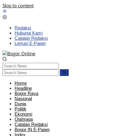
Skip to content
Redaksi
Hubungi Kami
Catatan Redaksi
Lemari E-Paper
Home
Headline
Bogor Raya
Nasional
Dunia
Politik
Ekonomi
Olahraga
Catatan Redaksi
Bogor IN E-Paper
Index