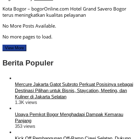
Kota Bogor – bogorOnline.com Hotel Grand Savero Bogor
terus meningkatkan kualitas pelayanan
No More Posts Available.
No more pages to load.
View More
Berita Populer
Mercure Jakarta Gatot Subroto Perkuat Posisinya sebagai
Destinasi Pilihan untuk Bisnis, Staycation, Meeting, dan
Kuliner di Jakarta Selatan
1.3K views
Upaya Pemkot Bogor Menghadapi Dampak Kemarau
Panjang
353 views
Kick Off Pembangunan Off-Ramp Ciawi Selatan, Dukung