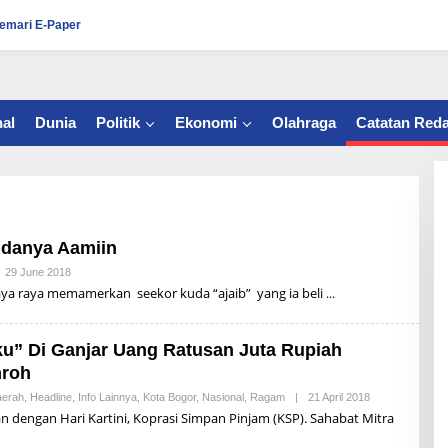
emari E-Paper
al
Dunia
Politik
Ekonomi
Olahraga
Catatan Reda
udanya Aamiin
29 June 2018
B
Y
aya raya memamerkan seekor kuda “ajaib” yang ia beli
A
L
D
I
u” Di Ganjar Uang Ratusan Juta Rupiah
S
mroh
U
P
erah
,
Headline
,
Info Lainnya
,
Kota Bogor
,
Nasional
,
Ragam
|
21 April 2018
B
R
Y
I
n dengan Hari Kartini, Koprasi Simpan Pinjam (KSP). Sahabat Mitra
A
Y
L
A