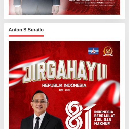
Anton S Suratto