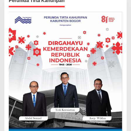
Perumda Tirta Kahuripan