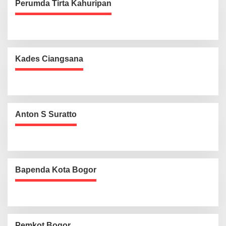
Perumda Tirta Kahuripan
Kades Ciangsana
Anton S Suratto
Bapenda Kota Bogor
Pemkot Bogor