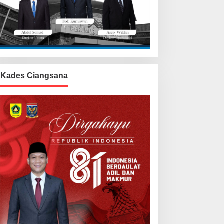
Kades Ciangsana