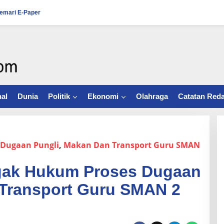
emari E-Paper
al
Dunia
Politik
Ekonomi
Olahraga
Catatan Reda
Dugaan Pungli
,
Makan Dan Transport Guru SMAN
gak Hukum Proses Dugaan
 Transport Guru SMAN 2