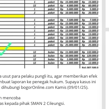
a usut para pelaku pungli itu, agar memberikan efek
buat laporan ke penegak hukum. Supaya kasus ini
t dihubungi bogorOnline.com Kamis (09/01/25).
om mencoba
as kepada pihak SMAN 2 Cileungsi.