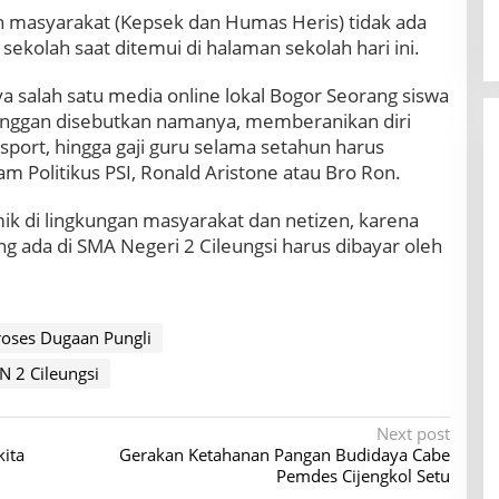
 masyarakat (Kepsek dan Humas Heris) tidak ada
s sekolah saat ditemui di halaman sekolah hari ini.
a salah satu media online lokal Bogor Seorang siswa
enggan disebutkan namanya, memberanikan diri
port, hingga gaji guru selama setahun harus
am Politikus PSI, Ronald Aristone atau Bro Ron.
ik di lingkungan masyarakat dan netizen, karena
g ada di SMA Negeri 2 Cileungsi harus dibayar oleh
oses Dugaan Pungli
 2 Cileungsi
Next post
ita
Gerakan Ketahanan Pangan Budidaya Cabe
Pemdes Cijengkol Setu