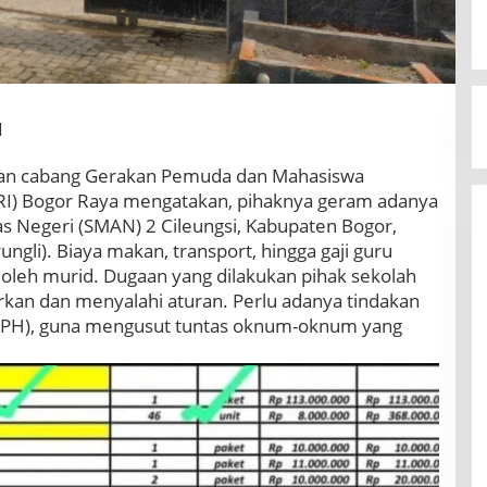
I
nan cabang Gerakan Pemuda dan Mahasiswa
RI) Bogor Raya mengatakan, pihaknya geram adanya
 Negeri (SMAN) 2 Cileungsi, Kabupaten Bogor,
gli). Biaya makan, transport, hingga gaji guru
oleh murid. Dugaan yang dilakukan pihak sekolah
rkan dan menyalahi aturan. Perlu adanya tindakan
APH), guna mengusut tuntas oknum-oknum yang