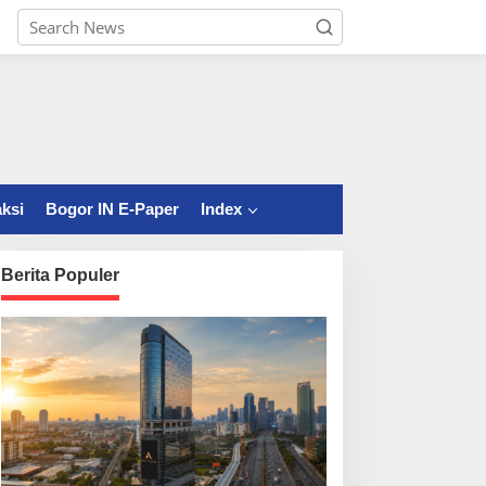
ksi
Bogor IN E-Paper
Index
Berita Populer