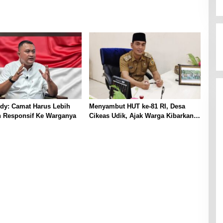
dy: Camat Harus Lebih
Menyambut HUT ke-81 RI, Desa
n Responsif Ke Warganya
Cikeas Udik, Ajak Warga Kibarkan
Merah Putih