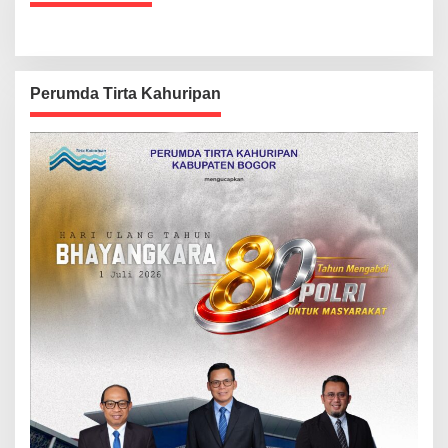
Perumda Tirta Kahuripan