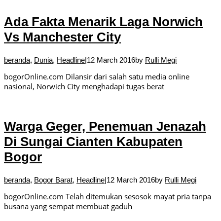
Ada Fakta Menarik Laga Norwich
Vs Manchester City
beranda
,
Dunia
,
Headline
|
12 March 2016
by
Rulli Megi
bogorOnline.com Dilansir dari salah satu media online
nasional, Norwich City menghadapi tugas berat
Warga Geger, Penemuan Jenazah
Di Sungai Cianten Kabupaten
Bogor
beranda
,
Bogor Barat
,
Headline
|
12 March 2016
by
Rulli Megi
bogorOnline.com Telah ditemukan sesosok mayat pria tanpa
busana yang sempat membuat gaduh