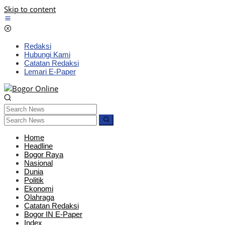
Skip to content
Redaksi
Hubungi Kami
Catatan Redaksi
Lemari E-Paper
Home
Headline
Bogor Raya
Nasional
Dunia
Politik
Ekonomi
Olahraga
Catatan Redaksi
Bogor IN E-Paper
Index