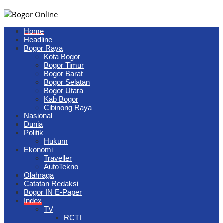
Home
Headline
Bogor Raya
Kota Bogor
Bogor Timur
Bogor Barat
Bogor Selatan
Bogor Utara
Kab Bogor
Cibinong Raya
Nasional
Dunia
Politik
Hukum
Ekonomi
Traveller
AutoTekno
Olahraga
Catatan Redaksi
Bogor IN E-Paper
Index
TV
RCTI