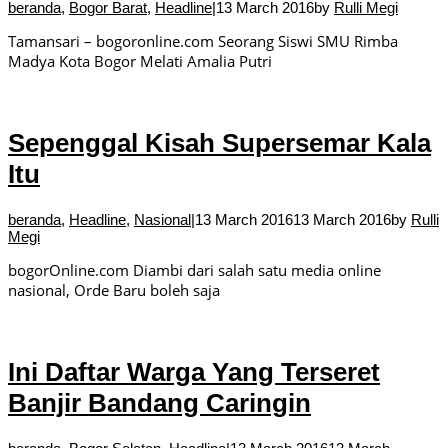
beranda
,
Bogor Barat
,
Headline
|
13 March 2016
by
Rulli Megi
Tamansari – bogoronline.com Seorang Siswi SMU Rimba
Madya Kota Bogor Melati Amalia Putri
Sepenggal Kisah Supersemar Kala
Itu
beranda
,
Headline
,
Nasional
|
13 March 2016
13 March 2016
by
Rulli
Megi
bogorOnline.com Diambi dari salah satu media online
nasional, Orde Baru boleh saja
Ini Daftar Warga Yang Terseret
Banjir Bandang Caringin