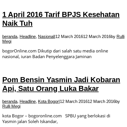
1 April 2016 Tarif BPJS Kesehatan
Naik Tuh
beranda
,
Headline
,
Nasional
|
12 March 2016
12 March 2016
by
Rulli
Megi
bogorOnline.com Dikutip dari salah satu media online
nasional, iuran Badan Penyelenggara Jaminan
Pom Bensin Yasmin Jadi Kobaran
Api, Satu Orang Luka Bakar
beranda
,
Headline
,
Kota Bogor
|
12 March 2016
12 March 2016
by
Rulli Megi
kota Bogor – bogoronline.com SPBU yang berlokasi di
Yasmin jalan Soleh Iskandar,