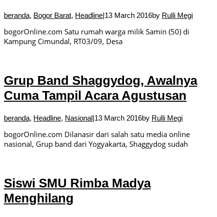
beranda
,
Bogor Barat
,
Headline
|
13 March 2016
by
Rulli Megi
bogorOnline.com Satu rumah warga milik Samin (50) di
Kampung Cimundal, RT03/09, Desa
Grup Band Shaggydog, Awalnya
Cuma Tampil Acara Agustusan
beranda
,
Headline
,
Nasional
|
13 March 2016
by
Rulli Megi
bogorOnline.com Dilanasir dari salah satu media online
nasional, Grup band dari Yogyakarta, Shaggydog sudah
Siswi SMU Rimba Madya
Menghilang