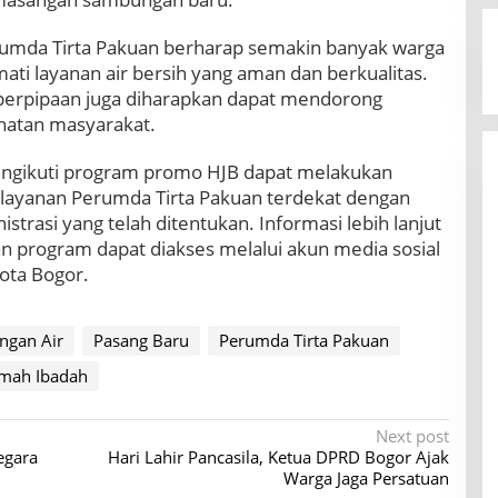
rumda Tirta Pakuan berharap semakin banyak warga
ti layanan air bersih yang aman dan berkualitas.
erpipaan juga diharapkan dapat mendorong
ehatan masyarakat.
ngikuti program promo HJB dapat melakukan
elayanan Perumda Tirta Pakuan terdekat dengan
trasi yang telah ditentukan. Informasi lebih lanjut
n program dapat diakses melalui akun media sosial
ota Bogor.
ngan Air
Pasang Baru
Perumda Tirta Pakuan
mah Ibadah
Next post
egara
Hari Lahir Pancasila, Ketua DPRD Bogor Ajak
Warga Jaga Persatuan