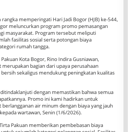
 rangka memperingati Hari Jadi Bogor (HJB) ke-544,
Bogor meluncurkan program promo pemasangan
i masyarakat. Program tersebut meliputi
ah fasilitas sosial serta potongan biaya
tegori rumah tangga.
 Pakuan Kota Bogor, Rino Indira Gusniawan,
 merupakan bagian dari upaya perusahaan
 bersih sekaligus mendukung peningkatan kualitas
us ditindaklanjuti dengan memastikan bahwa semua
patkannya. Promo ini kami hadirkan untuk
 berlangganan air minum dengan biaya yang jauh
 kepada wartawan, Senin (1/6/2026).
a Tirta Pakuan memberikan pembebasan biaya
tuk sejumlah kategori pelanggan sosial. Fasilitas