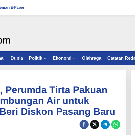
emari E-Paper
al
Dunia
Politik
Ekonomi
Olahraga
Catatan Reda
, Perumda Tirta Pakuan
ambungan Air untuk
Beri Diskon Pasang Baru