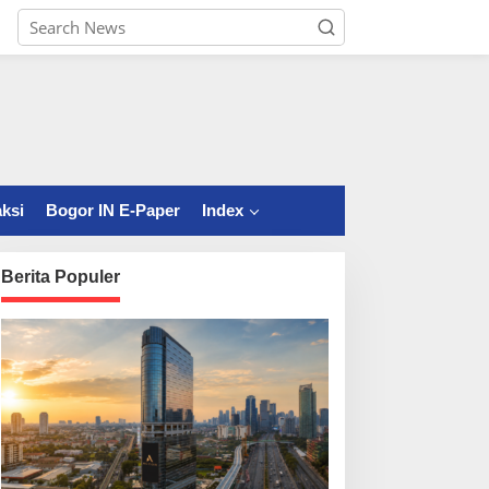
ksi
Bogor IN E-Paper
Index
Berita Populer