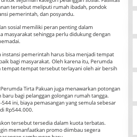
nan tersebut meliputi rumah ibadah, pondok
tansi pemerintah, dan posyandu.
 dan sosial memiliki peran penting dalam
 masyarakat sehingga perlu didukung dengan
 memadai.
 instansi pemerintah harus bisa menjadi tempat
aik bagi masyarakat. Oleh karena itu, Perumda
 tempat-tempat tersebut terlayani oleh air bersih
l, Perumda Tirta Pakuan juga menawarkan potongan
baru bagi pelanggan golongan rumah tangga.
544 ini, biaya pemasangan yang semula sebesar
di Rp544.000.
kon tersebut tersedia dalam kuota terbatas.
ingin memanfaatkan promo diimbau segera
asangan sambungan baru.